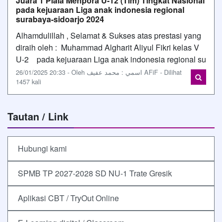
Juara 1 Piala Menpora U-12 (Tim) Tingkat Nasional
pada kejuaraan Liga anak indonesia regional
surabaya-sidoarjo 2024
Alhamdulillah , Selamat & Sukses atas prestasi yang
diraih oleh : Muhammad Algharit Aliyul Fikri kelas V
U-2 pada kejuaraan Liga anak indonesia regional su
26/01/2025 20:33 - Oleh اسمي : محمد عفيف AFiF - Dilihat
1457 kali
Tautan / Link
Hubungi kami
SPMB TP 2027-2028 SD NU-1 Trate Gresik
Aplikasi CBT / TryOut Online