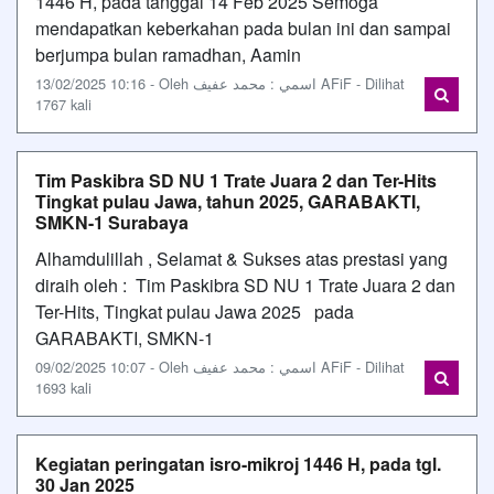
1446 H, pada tanggal 14 Feb 2025 Semoga
mendapatkan keberkahan pada bulan ini dan sampai
berjumpa bulan ramadhan, Aamin
13/02/2025 10:16 - Oleh اسمي : محمد عفيف AFiF - Dilihat
1767 kali
Tim Paskibra SD NU 1 Trate Juara 2 dan Ter-Hits
Tingkat pulau Jawa, tahun 2025, GARABAKTI,
SMKN-1 Surabaya
Alhamdulillah , Selamat & Sukses atas prestasi yang
diraih oleh : Tim Paskibra SD NU 1 Trate Juara 2 dan
Ter-Hits, Tingkat pulau Jawa 2025 pada
GARABAKTI, SMKN-1
09/02/2025 10:07 - Oleh اسمي : محمد عفيف AFiF - Dilihat
1693 kali
Kegiatan peringatan isro-mikroj 1446 H, pada tgl.
30 Jan 2025