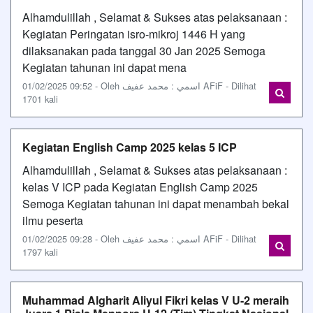
Alhamdulillah , Selamat & Sukses atas pelaksanaan :
Kegiatan Peringatan isro-mikroj 1446 H yang
dilaksanakan pada tanggal 30 Jan 2025 Semoga
Kegiatan tahunan ini dapat mena
01/02/2025 09:52 - Oleh اسمي : محمد عفيف AFiF - Dilihat
1701 kali
Kegiatan English Camp 2025 kelas 5 ICP
Alhamdulillah , Selamat & Sukses atas pelaksanaan :
kelas V ICP pada Kegiatan English Camp 2025
Semoga Kegiatan tahunan ini dapat menambah bekal
ilmu peserta
01/02/2025 09:28 - Oleh اسمي : محمد عفيف AFiF - Dilihat
1797 kali
Muhammad Algharit Aliyul Fikri kelas V U-2 meraih