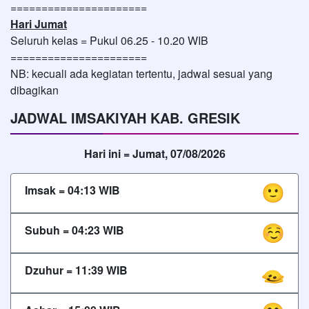
======================
Hari Jumat
Seluruh kelas = Pukul 06.25 - 10.20 WIB
======================
NB: kecuali ada kegiatan tertentu, jadwal sesuai yang
dibagikan
JADWAL IMSAKIYAH KAB. GRESIK
Hari ini =
Jumat, 07/08/2026
Imsak =
04:13
WIB
Subuh =
04:23
WIB
Dzuhur =
11:39
WIB