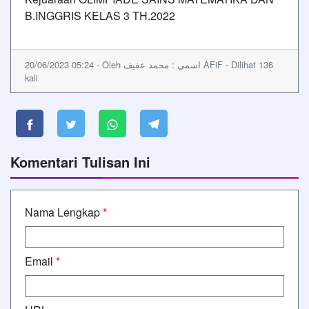
B.INGGRIS KELAS 3 TH.2022
20/06/2023 05:24 - Oleh اسمي : محمد عفيف AFiF - Dilihat 136
kali
Komentari Tulisan Ini
Nama Lengkap
*
Email
*