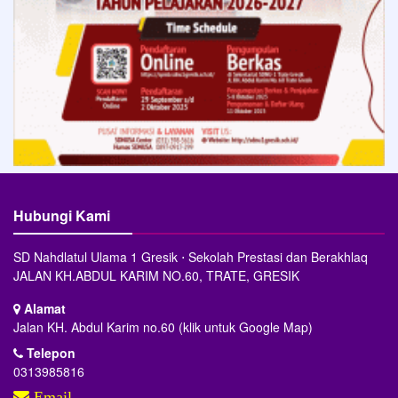
Hubungi Kami
SD Nahdlatul Ulama 1 Gresik ⋅ Sekolah Prestasi dan Berakhlaq
JALAN KH.ABDUL KARIM NO.60, TRATE, GRESIK
Alamat
Jalan KH. Abdul Karim no.60 (klik untuk Google Map)
Telepon
0313985816
Email