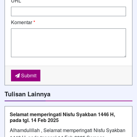
URL
Komentar
*
Submit
Tulisan Lainnya
Selamat memperingati Nisfu Syakban 1446 H,
pada tgl. 14 Feb 2025
Alhamdulillah , Selamat memperingati Nisfu Syakban