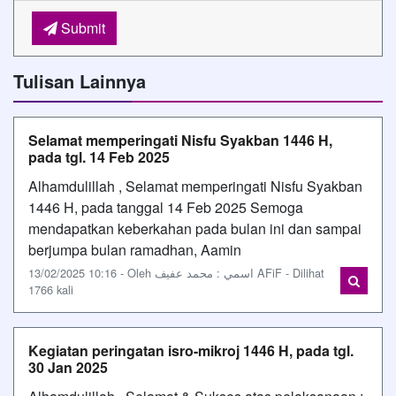
Submit
Tulisan Lainnya
Selamat memperingati Nisfu Syakban 1446 H,
pada tgl. 14 Feb 2025
Alhamdulillah , Selamat memperingati Nisfu Syakban
1446 H, pada tanggal 14 Feb 2025 Semoga
mendapatkan keberkahan pada bulan ini dan sampai
berjumpa bulan ramadhan, Aamin
13/02/2025 10:16 - Oleh اسمي : محمد عفيف AFiF - Dilihat
1766 kali
Kegiatan peringatan isro-mikroj 1446 H, pada tgl.
30 Jan 2025