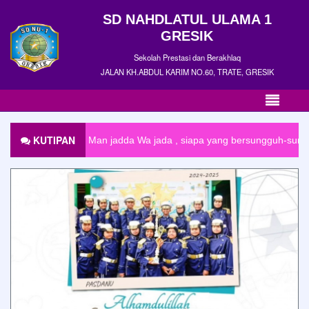
SD NAHDLATUL ULAMA 1
GRESIK
Sekolah Prestasi dan Berakhlaq
JALAN KH.ABDUL KARIM NO.60, TRATE, GRESIK
KUTIPAN
Man jadda Wa jada , siapa yang bersungguh-sungguh akan men