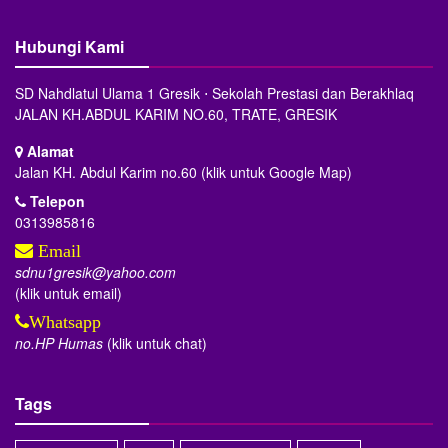
Hubungi Kami
SD Nahdlatul Ulama 1 Gresik ⋅ Sekolah Prestasi dan Berakhlaq
JALAN KH.ABDUL KARIM NO.60, TRATE, GRESIK
Alamat
Jalan KH. Abdul Karim no.60 (klik untuk Google Map)
Telepon
0313985816
Email
sdnu1gresik@yahoo.com
(klik untuk email)
Whatsapp
no.HP Humas
(klik untuk chat)
Tags