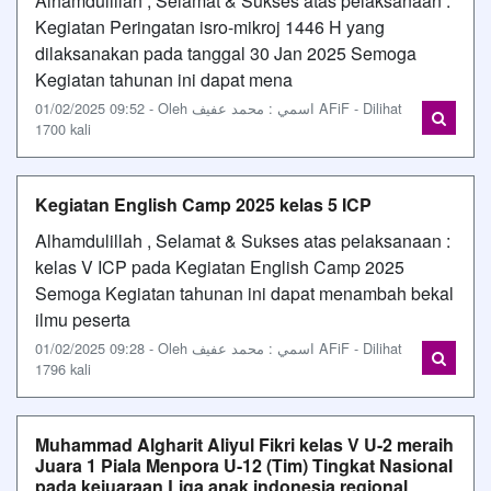
Alhamdulillah , Selamat & Sukses atas pelaksanaan :
Kegiatan Peringatan isro-mikroj 1446 H yang
dilaksanakan pada tanggal 30 Jan 2025 Semoga
Kegiatan tahunan ini dapat mena
01/02/2025 09:52 - Oleh اسمي : محمد عفيف AFiF - Dilihat
1700 kali
Kegiatan English Camp 2025 kelas 5 ICP
Alhamdulillah , Selamat & Sukses atas pelaksanaan :
kelas V ICP pada Kegiatan English Camp 2025
Semoga Kegiatan tahunan ini dapat menambah bekal
ilmu peserta
01/02/2025 09:28 - Oleh اسمي : محمد عفيف AFiF - Dilihat
1796 kali
Muhammad Algharit Aliyul Fikri kelas V U-2 meraih
Juara 1 Piala Menpora U-12 (Tim) Tingkat Nasional
pada kejuaraan Liga anak indonesia regional