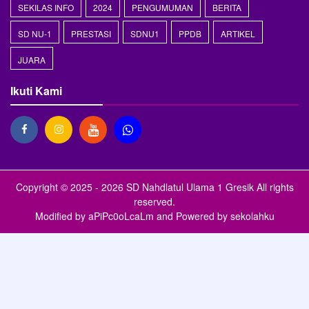
SEKILAS INFO
2024
PENGUMUMAN
BERITA
SD NU-1
PRESTASI
SDNU1
PPDB
ARTIKEL
JUARA
Ikuti Kami
Copyright © 2025 - 2026
SD Nahdlatul Ulama 1 Gresik
All rights
reserved.
Modified by
aPiPc0oLcaLm
and Powered by
sekolahku