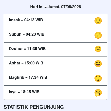
Hari ini =
Jumat, 07/08/2026
Imsak =
04:13
WIB
Subuh =
04:23
WIB
Dzuhur =
11:39
WIB
Ashar =
15:00
WIB
Maghrib =
17:34
WIB
Isya =
18:45
WIB
STATISTIK PENGUNJUNG