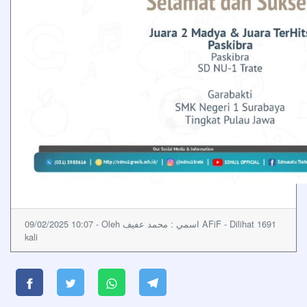
09/02/2025 10:07 - Oleh اسمي : محمد عفيف AFiF - Dilihat 1691
kali