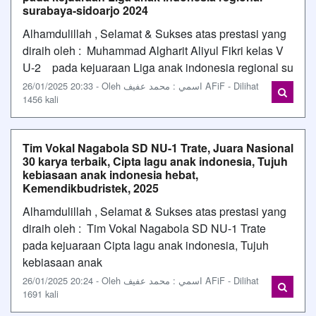
surabaya-sidoarjo 2024
Alhamdulillah , Selamat & Sukses atas prestasi yang
diraih oleh : Muhammad Algharit Aliyul Fikri kelas V
U-2 pada kejuaraan Liga anak indonesia regional su
26/01/2025 20:33 - Oleh اسمي : محمد عفيف AFiF - Dilihat
1456 kali
Tim Vokal Nagabola SD NU-1 Trate, Juara Nasional
30 karya terbaik, Cipta lagu anak indonesia, Tujuh
kebiasaan anak indonesia hebat,
Kemendikbudristek, 2025
Alhamdulillah , Selamat & Sukses atas prestasi yang
diraih oleh : Tim Vokal Nagabola SD NU-1 Trate
pada kejuaraan Cipta lagu anak indonesia, Tujuh
kebiasaan anak
26/01/2025 20:24 - Oleh اسمي : محمد عفيف AFiF - Dilihat
1691 kali