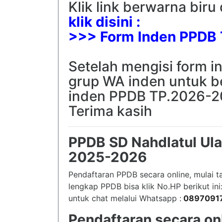
Klik link berwarna biru
klik disini :
>>> Form Inden PPDB
Setelah mengisi form in
grup WA inden untuk 
inden PPDB TP.2026-2
Terima kasih
PPDB SD Nahdlatul Ula
2025-2026
Pendaftaran PPDB secara online, mulai t
lengkap PPDB bisa klik No.HP berikut ini
untuk chat melalui Whatsapp :
0897091
Pendaftaran secara onl