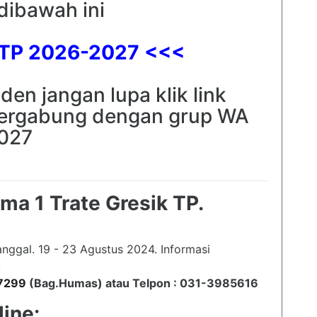
 dibawah ini
 TP 2026-2027 <<<
den jangan lupa klik link
bergabung dengan grup WA
027
ma 1 Trate Gresik TP.
anggal. 19 - 23 Agustus 2024. Informasi
:
7299
(Bag.Humas) atau Telpon : 031-3985616
ine: