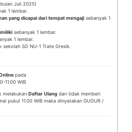
 bulan Juli 2025)
ak 1 lembar.
man yang dicapai dari tempat mengaji
sebanyak 1
miliki
sebanyak 1 lembar.
anyak 1 lembar.
 sekolah SD NU-1 Trate Gresik.
Online
pada
00-11.00 WIB
ak melakukan
Daftar Ulang
dan tidak memberi
simal pukul 11.00 WIB maka dinyatakan GUGUR /