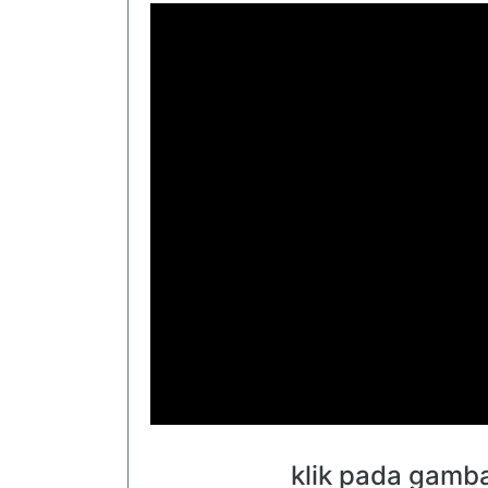
klik pada gamb