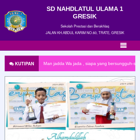
SD NAHDLATUL ULAMA 1
GRESIK
Sekolah Prestasi dan Berakhlaq
JALAN KH.ABDUL KARIM NO.60, TRATE, GRESIK
KUTIPAN
Man jadda Wa jada , siapa yang bersungguh-su