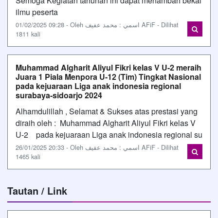
Semoga Kegiatan tahunan ini dapat menambah bekal
ilmu peserta
01/02/2025 09:28 - Oleh اسمي : محمد عفيف AFiF - Dilihat
1811 kali
Muhammad Algharit Aliyul Fikri kelas V U-2 meraih
Juara 1 Piala Menpora U-12 (Tim) Tingkat Nasional
pada kejuaraan Liga anak indonesia regional
surabaya-sidoarjo 2024
Alhamdulillah , Selamat & Sukses atas prestasi yang
diraih oleh : Muhammad Algharit Aliyul Fikri kelas V
U-2 pada kejuaraan Liga anak indonesia regional su
26/01/2025 20:33 - Oleh اسمي : محمد عفيف AFiF - Dilihat
1465 kali
Tautan / Link