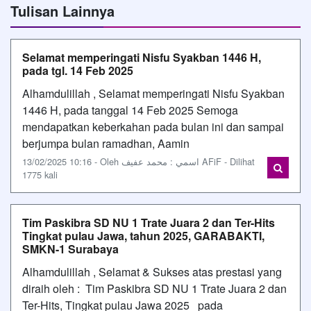
Tulisan Lainnya
Selamat memperingati Nisfu Syakban 1446 H,
pada tgl. 14 Feb 2025
Alhamdulillah , Selamat memperingati Nisfu Syakban
1446 H, pada tanggal 14 Feb 2025 Semoga
mendapatkan keberkahan pada bulan ini dan sampai
berjumpa bulan ramadhan, Aamin
13/02/2025 10:16 - Oleh اسمي : محمد عفيف AFiF - Dilihat
1775 kali
Tim Paskibra SD NU 1 Trate Juara 2 dan Ter-Hits
Tingkat pulau Jawa, tahun 2025, GARABAKTI,
SMKN-1 Surabaya
Alhamdulillah , Selamat & Sukses atas prestasi yang
diraih oleh : Tim Paskibra SD NU 1 Trate Juara 2 dan
Ter-Hits, Tingkat pulau Jawa 2025 pada