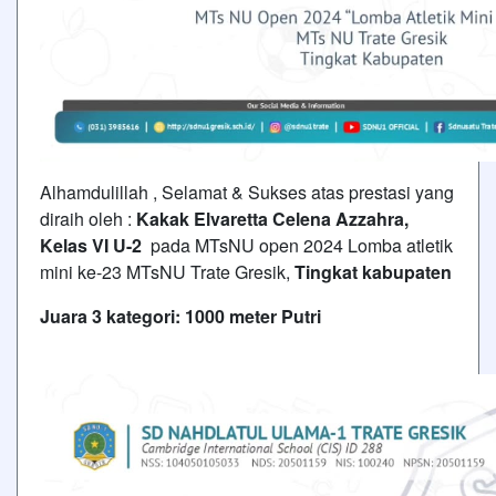
Alhamdulillah , Selamat & Sukses atas prestasi yang
diraih oleh :
Kakak Elvaretta Celena Azzahra,
Kelas VI U-2
pada MTsNU open 2024 Lomba atletik
mini ke-23 MTsNU Trate Gresik,
Tingkat kabupaten
Juara 3 kategori: 1000 meter Putri