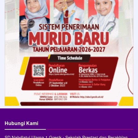
Hubungi Kami
SD Nahdlatul Ulama 1 Gresik ⋅ Sekolah Prestasi dan Berakhlaq