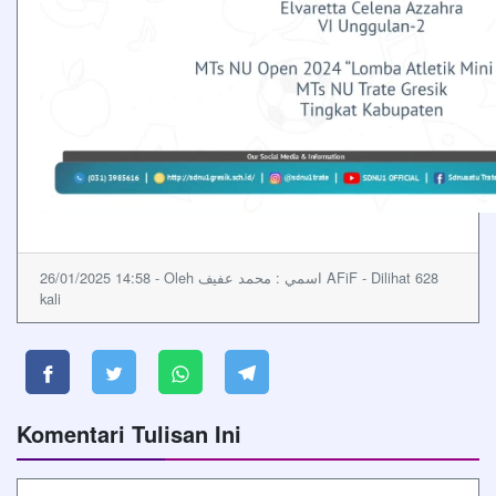
26/01/2025 14:58 - Oleh اسمي : محمد عفيف AFiF - Dilihat 628
kali
Komentari Tulisan Ini