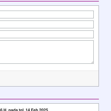
 H, pada tgl. 14 Feb 2025