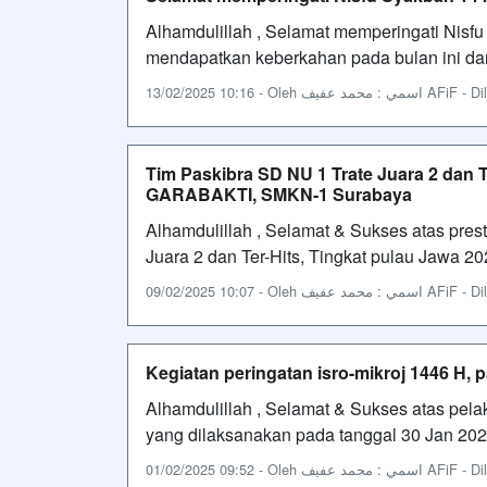
Alhamdulillah , Selamat memperingati Nis
mendapatkan keberkahan pada bulan ini d
13/02/2025 10:16 - Oleh عفيف
Tim Paskibra SD NU 1 Trate Juara 2 dan T
GARABAKTI, SMKN-1 Surabaya
Alhamdulillah , Selamat & Sukses atas prest
Juara 2 dan Ter-Hits, Tingkat pulau Jaw
09/02/2025 10:07 - Oleh عفيف
Kegiatan peringatan isro-mikroj 1446 H, p
Alhamdulillah , Selamat & Sukses atas pela
yang dilaksanakan pada tanggal 30 Jan 20
01/02/2025 09:52 - Oleh عفيف