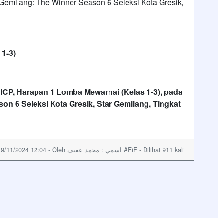
Gemilang: The Winner Season 6 Seleksi Kota Gresik,
 1-3)
19/11/2024 12:04 - Oleh اسمي : محمد عفيف AFiF - Dilihat 911 kali