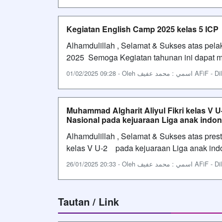
Kegiatan English Camp 2025 kelas 5 ICP
Alhamdulillah , Selamat & Sukses atas pel
2025 Semoga Kegiatan tahunan ini dapat m
01/02/2025 09:28 - Oleh عفيف
Muhammad Algharit Aliyul Fikri kelas V U
Nasional pada kejuaraan Liga anak indon
Alhamdulillah , Selamat & Sukses atas prest
kelas V U-2 pada kejuaraan Liga anak indo
26/01/2025 20:33 - Oleh عفيف
Tautan / Link