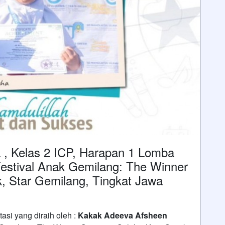
, Kelas 2 ICP, Harapan 1 Lomba
Festival Anak Gemilang: The Winner
k, Star Gemilang, Tingkat Jawa
asi yang diraih oleh :
Kakak Adeeva Afsheen