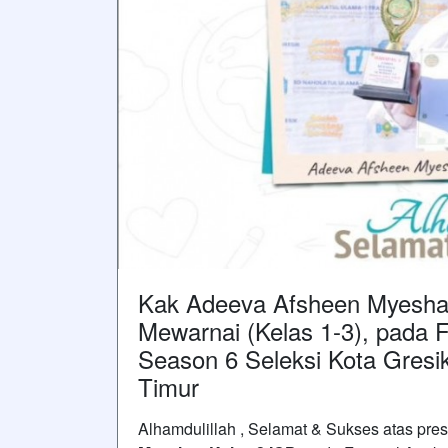
Kak Adeeva Afsheen Myesha 
Mewarnai (Kelas 1-3), pada 
Season 6 Seleksi Kota Gresi
Timur
Alhamdulillah , Selamat & Sukses atas prest